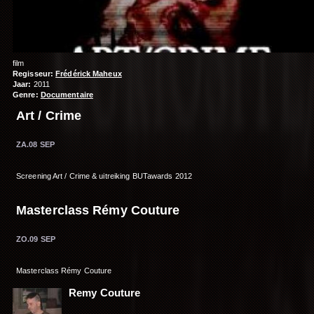
film
Regisseur:
Frédérick Maheux
Jaar:
2011
Genre:
Documentaire
Art / Crime
ZA.08 SEP
Screening Art / Crime & uitreiking BUTawards 2012
Masterclass Rémy Couture
ZO.09 SEP
Masterclass Rémy Couture
Remy Couture