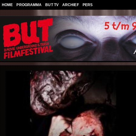
Overslaan en naar de algemene inhoud gaan
HOME
PROGRAMMA
BUT TV
ARCHIEF
PERS