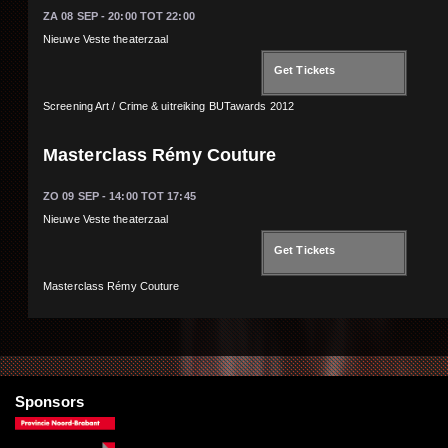
ZA 08 SEP -
20:00
TOT
22:00
Nieuwe Veste theaterzaal
Get Tickets
Screening Art / Crime & uitreiking BUTawards 2012
Masterclass Rémy Couture
ZO 09 SEP -
14:00
TOT
17:45
Nieuwe Veste theaterzaal
Get Tickets
Masterclass Rémy Couture
Sponsors