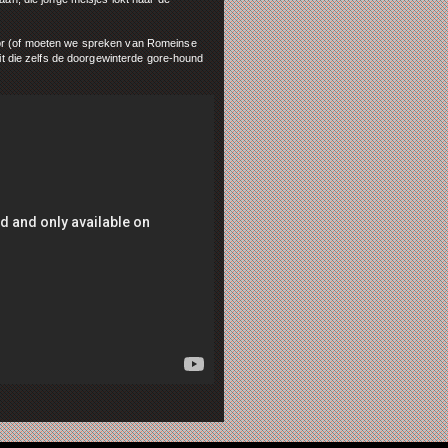
ror (of moeten we spreken van Romeinse
srit die zelfs de doorgewinterde gore-hound