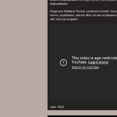
begraafplaats.
Regisseur Raffaele Picchio combineert Gothic hor
horror, exploitation, slasher films tot een achtbaan
niet snel zal vergeten.
Jaar: 2012