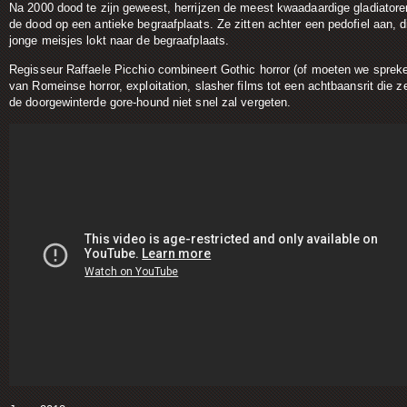
Na 2000 dood te zijn geweest, herrijzen de meest kwaadaardige gladiatoren
de dood op een antieke begraafplaats. Ze zitten achter een pedofiel aan, d
jonge meisjes lokt naar de begraafplaats.
Regisseur Raffaele Picchio combineert Gothic horror (of moeten we sprek
van Romeinse horror, exploitation, slasher films tot een achtbaansrit die ze
de doorgewinterde gore-hound niet snel zal vergeten.