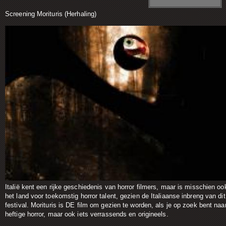
Screening Morituris (Herhaling)
Italië kent een rijke geschiedenis van horror filmers, maar is misschien oo
het land voor toekomstig horror talent, gezien de Italiaanse inbreng van dit
festival. Morituris is DE film om gezien te worden, als je op zoek bent naa
heftige horror, maar ook iets verrassends en origineels.