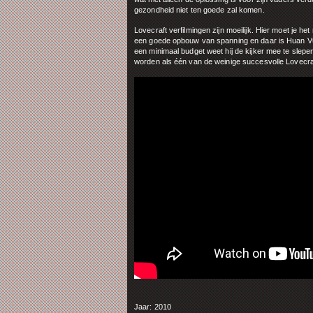
gezondheid niet ten goede zal komen.
Lovecraft verfilmingen zijn moeilijk. Hier moet je h
een goede opbouw van spanning en daar is Huan Vu
een minimaal budget weet hij de kijker mee te slep
worden als één van de weinige succesvolle Lovecraf
Jaar: 2010