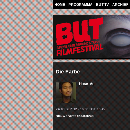
Overslaan en naar de algemene inhoud g
HOME
PROGRAMMA
BUT TV
ARCHIEF
Die Farbe
Huan Vu
ZA 08 SEP '12 -
16:00
TOT
16:45
Nieuwe Veste theaterzaal